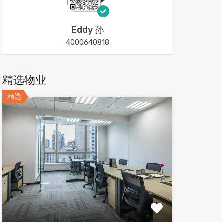
Eddy 孙
4000640818
精选物业
精选