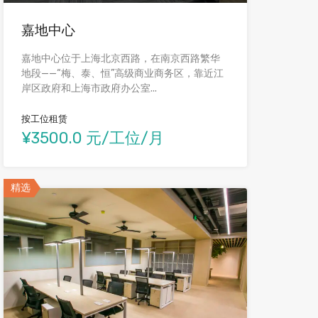
嘉地中心
嘉地中心位于上海北京西路，在南京西路繁华
地段——“梅、泰、恒”高级商业商务区，靠近江
岸区政府和上海市政府办公室...
按工位租赁
¥3500.0 元/工位/月
精选