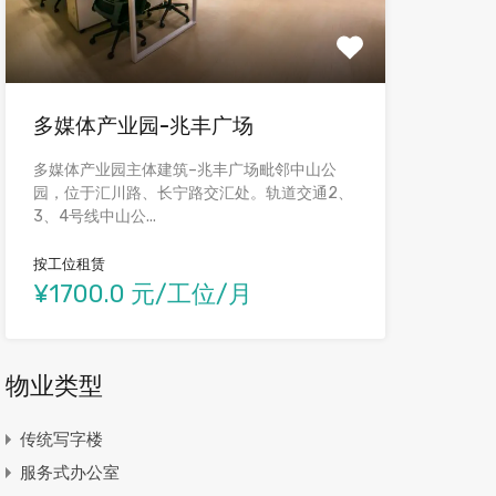
多媒体产业园-兆丰广场
多媒体产业园主体建筑–兆丰广场毗邻中山公
园，位于汇川路、长宁路交汇处。轨道交通2、
3、4号线中山公...
按工位租赁
¥1700.0 元/工位/月
物业类型
传统写字楼
服务式办公室