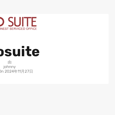
osuite
由
johnny
On
2024年11月27日