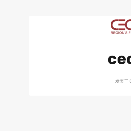
ce
发表于 