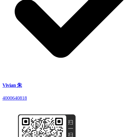
Vivian 朱
4000640818