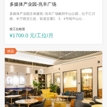
多媒体产业园-兆丰广场
多媒体产业园主体建筑–兆丰广场毗邻中山公园，位于汇川
路、长宁路交汇处。轨道交通2、3、4号线中山公...
按工位租赁
¥1700.0 元/工位/月
精选