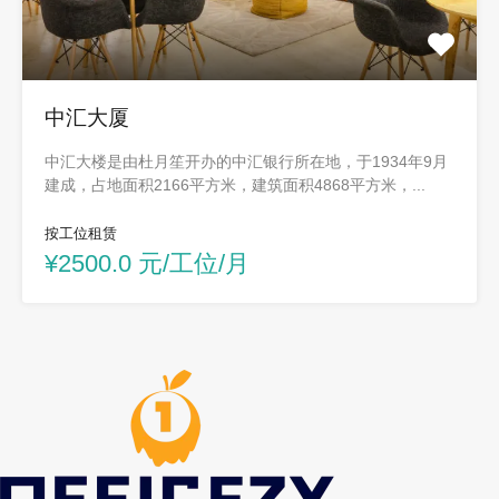
中汇大厦
中汇大楼是由杜月笙开办的中汇银行所在地，于1934年9月
建成，占地面积2166平方米，建筑面积4868平方米，...
按工位租赁
¥2500.0 元/工位/月