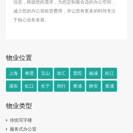
信息，根据您的需求，为您定制最合适的办公空间，
减少您的办公室租赁费用，并让您有更多的时间专注
于核心业务发展。
物业位置
上海
奉贤
宝山
徐汇
普陀
杨浦
松江
浦东
虹口
长宁
闵行
青浦
静安
黄浦
物业类型
传统写字楼
服务式办公室