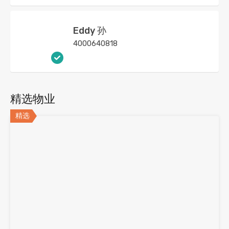
Eddy 孙
4000640818
精选物业
精选