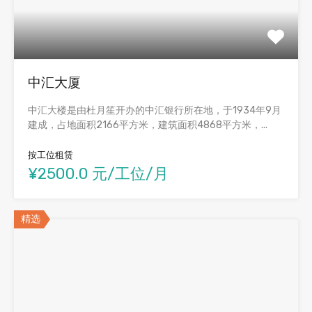
中汇大厦
中汇大楼是由杜月笙开办的中汇银行所在地，于1934年9月
建成，占地面积2166平方米，建筑面积4868平方米，...
按工位租赁
¥2500.0 元/工位/月
精选