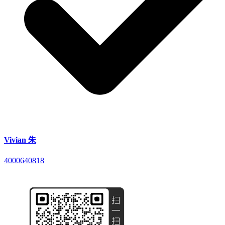
Vivian 朱
4000640818