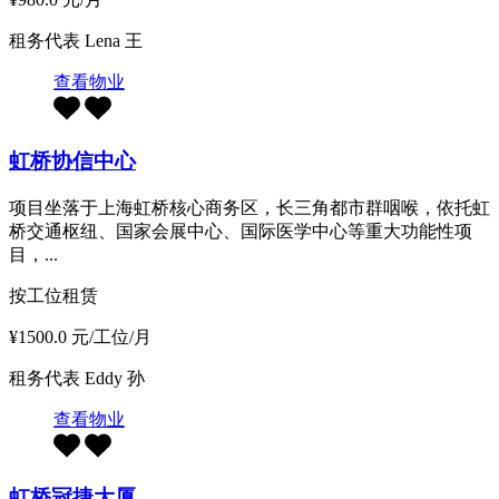
租务代表
Lena 王
查看物业
虹桥协信中心
项目坐落于上海虹桥核心商务区，长三角都市群咽喉，依托虹
桥交通枢纽、国家会展中心、国际医学中心等重大功能性项
目，...
按工位租赁
¥1500.0 元/工位/月
租务代表
Eddy 孙
查看物业
虹桥冠捷大厦