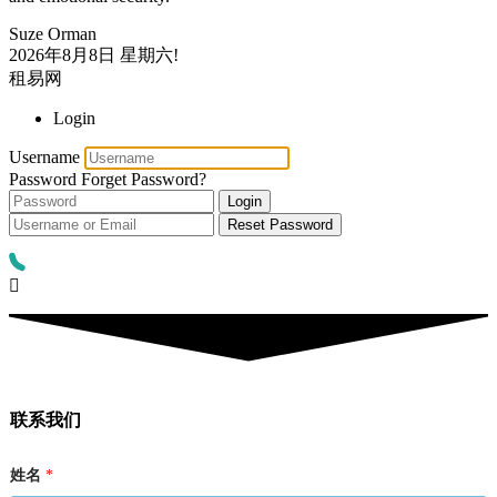
Suze Orman
2026年8月8日
星期六!
租易网
Login
Username
Password
Forget Password?
Login
Reset Password
联系我们
联
姓名
*
系
方