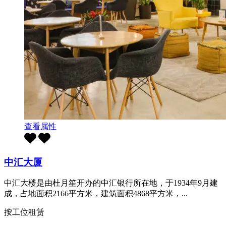
查看属性
中汇大厦
中汇大楼是由杜月笙开办的中汇银行所在地，于1934年9月建
成，占地面积2166平方米，建筑面积4868平方米，...
按工位租赁