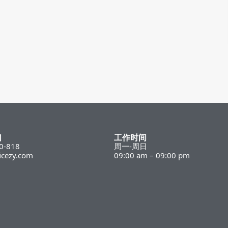
们
工作时间
0-818
周一-周日
icezy.com
09:00 am – 09:00 pm