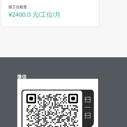
按工位租赁
¥2400.0 元/工位/月
微信