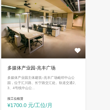
多媒体产业园-兆丰广场
多媒体产业园主体建筑–兆丰广场毗邻中山公
园，位于汇川路、长宁路交汇处。轨道交通2、
3、4号线中山公...
按工位租赁
¥1700.0 元/工位/月