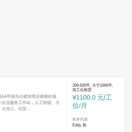
200-500平, 大于1000平,
按工位租赁
¥1100.0 元/工
栋5A甲级办公楼加商业裙楼的项
小企业服务工作站，人工智能、大
位/月
大张江、自贸...
租务代表
Eddy 孙