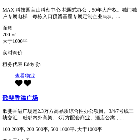
MAX 科技园宝山科创中心 花园式办公，50年大产权。独门独
户专属电梯，每栋入口预留基座专属定制企业logo。...
面积
700
㎡
大于1000平
实时询价
租务代表
Eddy 孙
查看物业
歌斐香溢广场
歌斐香溢广场是2.3万方高品质综合性办公项目。3/4/7号线三
轨交汇，毗邻内外高架。3万方配套商业、酒店公寓，...
100-200平, 200-500平, 500-1000平, 大于1000平