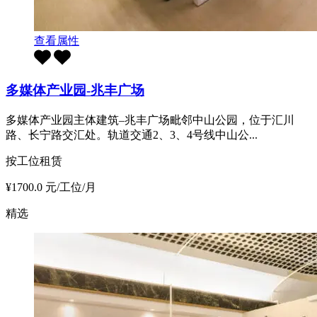
查看属性
多媒体产业园-兆丰广场
多媒体产业园主体建筑–兆丰广场毗邻中山公园，位于汇川
路、长宁路交汇处。轨道交通2、3、4号线中山公...
按工位租赁
¥1700.0 元/工位/月
精选