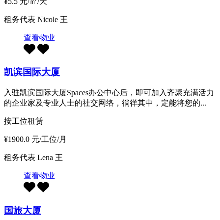
¥5.5 元/㎡/天
租务代表
Nicole 王
查看物业
凯滨国际大厦
入驻凯滨国际大厦Spaces办公中心后，即可加入齐聚充满活力
的企业家及专业人士的社交网络，徜徉其中，定能将您的...
按工位租赁
¥1900.0 元/工位/月
租务代表
Lena 王
查看物业
国旅大厦