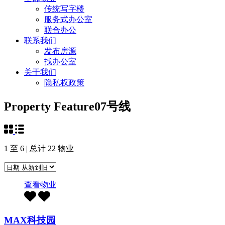
传统写字楼
服务式办公室
联合办公
联系我们
发布房源
找办公室
关于我们
隐私权政策
Property Feature
07号线
1
至
6
| 总计
22
物业
查看物业
MAX科技园