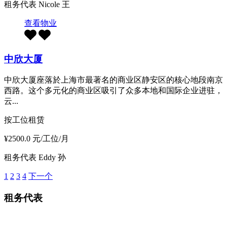
租务代表
Nicole 王
查看物业
中欣大厦
中欣大厦座落於上海市最著名的商业区静安区的核心地段南京
西路。这个多元化的商业区吸引了众多本地和国际企业进驻，
云...
按工位租赁
¥2500.0 元/工位/月
租务代表
Eddy 孙
1
2
3
4
下一个
租务代表