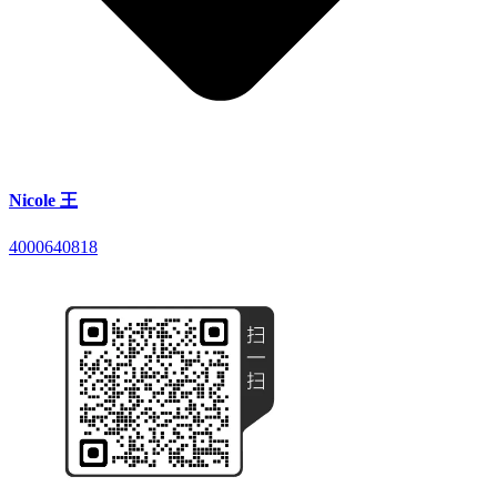
Nicole 王
4000640818