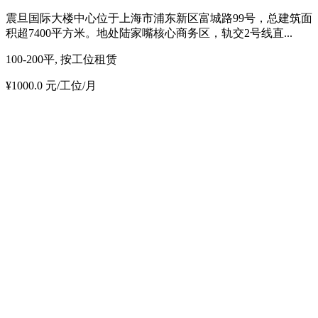
震旦国际大楼中心位于上海市浦东新区富城路99号，总建筑面
积超7400平方米。地处陆家嘴核心商务区，轨交2号线直...
100-200平, 按工位租赁
¥1000.0 元/工位/月