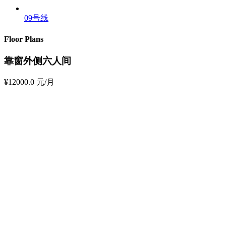
09号线
Floor Plans
靠窗外侧六人间
¥12000.0
元/月