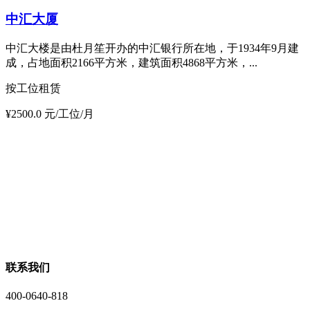
中汇大厦
中汇大楼是由杜月笙开办的中汇银行所在地，于1934年9月建
成，占地面积2166平方米，建筑面积4868平方米，...
按工位租赁
¥2500.0 元/工位/月
联系我们
400-0640-818