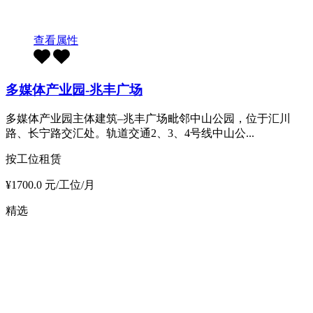
查看属性
多媒体产业园-兆丰广场
多媒体产业园主体建筑–兆丰广场毗邻中山公园，位于汇川
路、长宁路交汇处。轨道交通2、3、4号线中山公...
按工位租赁
¥1700.0 元/工位/月
精选