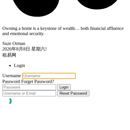
Owning a home is a keystone of wealth… both financial affluence
and emotional security.
Suze Orman
2026年8月8日
星期六!
租易网
Login
Username
Password
Forget Password?
Login
Reset Password