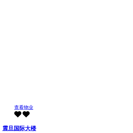
查看物业
震旦国际大楼