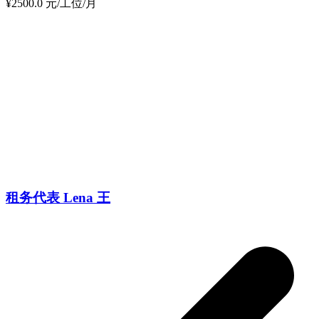
¥2500.0 元/工位/月
租务代表 Lena 王