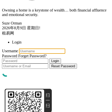
Owning a home is a keystone of wealth… both financial affluence
and emotional security.
Suze Orman
2026年8月9日
星期日!
租易网
Login
Username
Password
Forget Password?
Login
Reset Password