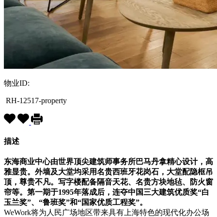
物业ID:
RH-12517-property
描述
东海商业中心由世界顶尖建筑师事务所巴马丹拿精心设计，高
雅显贵。外墙及大堂均采用名贵西班牙花岗石，大堂配隐框吊
顶，尊贵不凡。写字楼配备隔音天花、名贵方块地毡、防火窗
帘等。第一期于1995年落成后，连夺中国三大建筑优质奖“白
玉兰奖”、“鲁班奖”和“国家优质工程奖”。
WeWork将为人民广场地区带来具有上海特色的现代化办公场