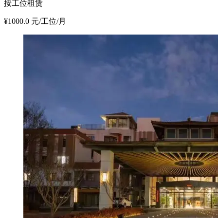
按工位租赁
¥1000.0 元/工位/月