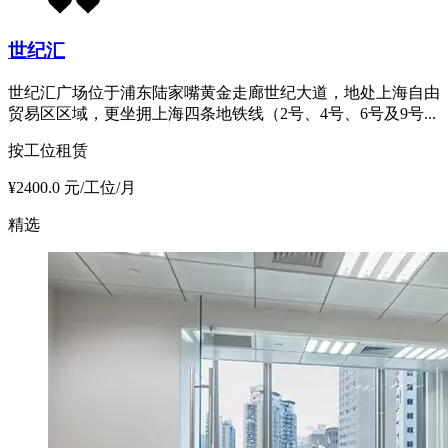
世纪汇
世纪汇广场位于浦东陆家嘴黄金走廊世纪大道，地处上海自由
贸易区区域，更坐拥上海四条地铁线（2号、4号、6号及9号...
按工位租赁
¥2400.0 元/工位/月
精选