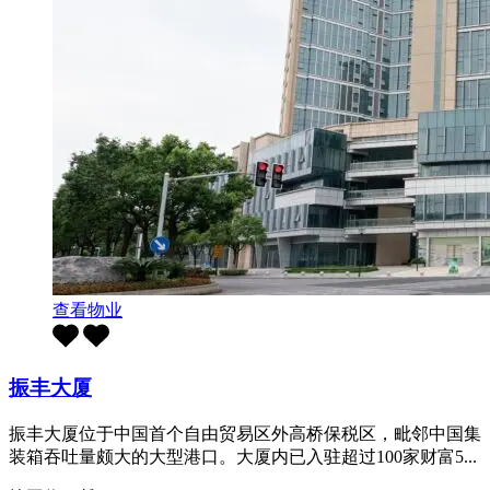
查看物业
振丰大厦
振丰大厦位于中国首个自由贸易区外高桥保税区，毗邻中国集
装箱吞吐量颇大的大型港口。大厦内已入驻超过100家财富5...