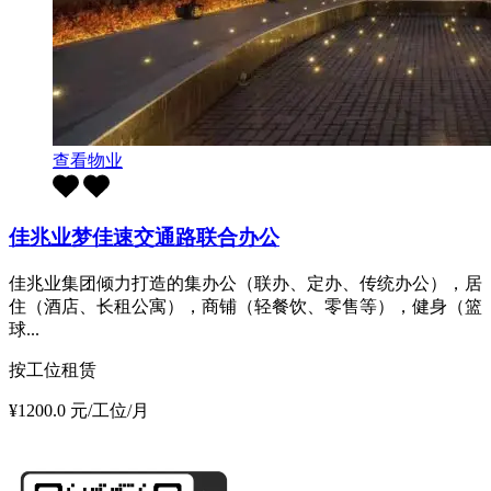
查看物业
佳兆业梦佳速交通路联合办公
佳兆业集团倾力打造的集办公（联办、定办、传统办公），居
住（酒店、长租公寓），商铺（轻餐饮、零售等），健身（篮
球...
按工位租赁
¥1200.0 元/工位/月