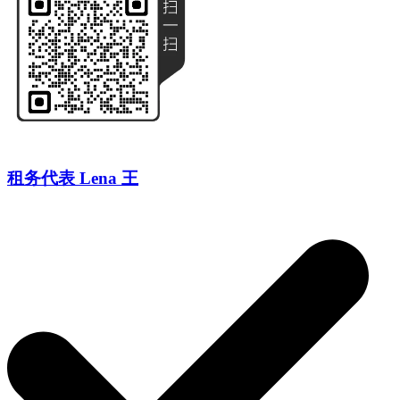
租务代表 Lena 王