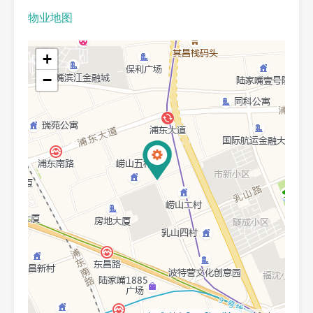
物业地图
+
−