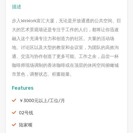
描述
步入WeWork富汇大厦，无论是开放通透的公共空间、巨
大的艺术景观墙还是专注于工作的人们，都将让你迅速
融入这个充满专注力和创造力的社区。大量的活动场
地、讨论区以及大型的教室和会议室，为团队的高效沟
通、交流与协作创造了更多可能。工作之余，品尝一杯
咖啡师现场调制的香浓咖啡或在顶层的休闲空间俯瞰城
市景色，调整状态、积蓄能量。
Features
￥3000元以上/工位/月
02号线
陆家嘴