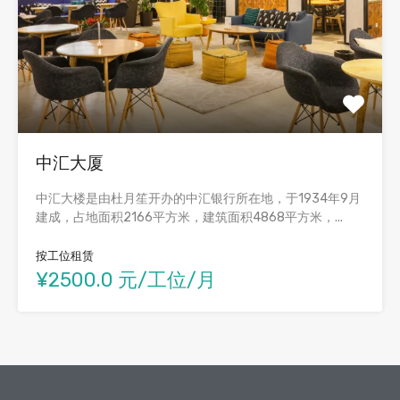
中汇大厦
中汇大楼是由杜月笙开办的中汇银行所在地，于1934年9月
建成，占地面积2166平方米，建筑面积4868平方米，...
按工位租赁
¥2500.0 元/工位/月