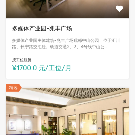
多媒体产业园-兆丰广场
多媒体产业园主体建筑–兆丰广场毗邻中山公园，位于汇川
路、长宁路交汇处。轨道交通2、3、4号线中山公...
按工位租赁
¥1700.0 元/工位/月
精选