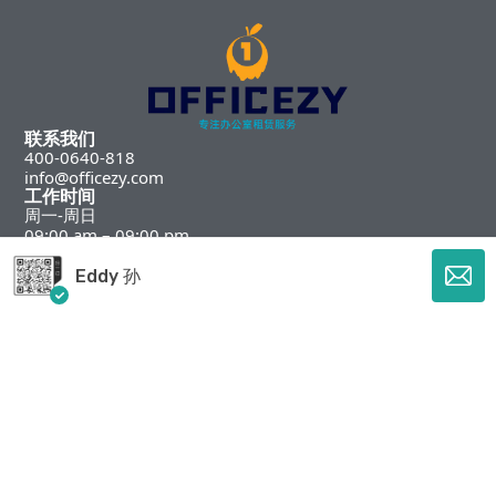
联系我们
400-0640-818
info@officezy.com
工作时间
周一-周日
09:00 am – 09:00 pm
微信
Eddy 孙