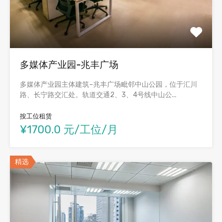
多媒体产业园-兆丰广场
多媒体产业园主体建筑–兆丰广场毗邻中山公园，位于汇川
路、长宁路交汇处。轨道交通2、3、4号线中山公...
按工位租赁
¥1700.0 元/工位/月
精选