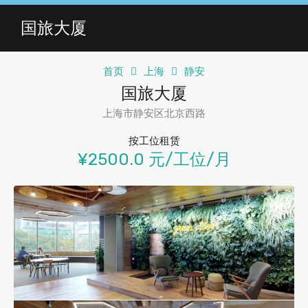
国旅大厦
首页
上海
静安
国旅大厦
上海市静安区北京西路
按工位租赁
¥2500.0 元/工位/月