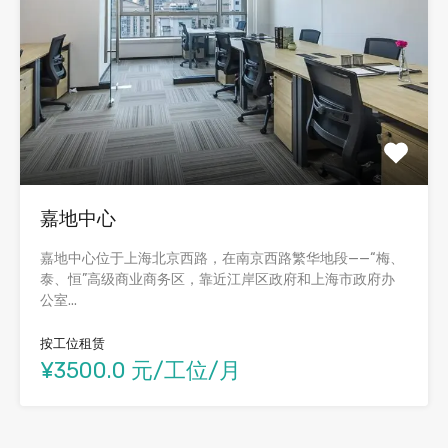
嘉地中心
嘉地中心位于上海北京西路，在南京西路繁华地段——“梅、
泰、恒”高级商业商务区，靠近江岸区政府和上海市政府办
公室...
按工位租赁
¥3500.0 元/工位/月