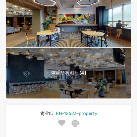
查看所有图片 (4)
物业ID:
RH-12623-property