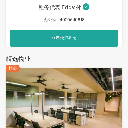
租务代表 Eddy 孙
办公室:
4000640818
查看代理列表
精选物业
精选