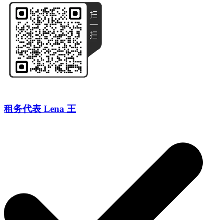
租务代表 Lena 王