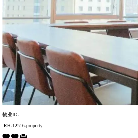
物业ID:
RH-12516-property