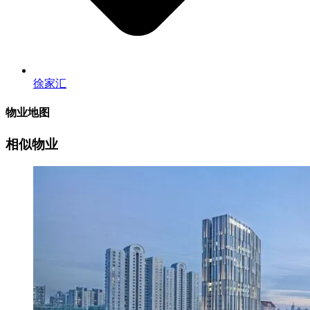
徐家汇
物业地图
相似物业