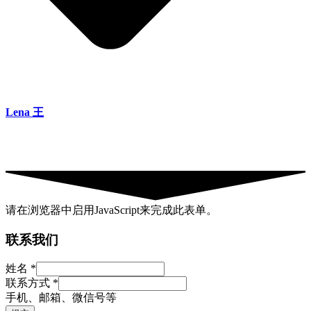
Lena 王
请在浏览器中启用JavaScript来完成此表单。
联系我们
联
姓名
*
系
联系方式
*
方
手机、邮箱、微信号等