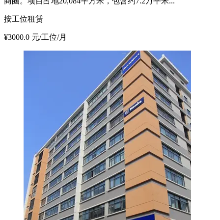
商圈。项目占地20,084平方米，包含约7.2万平米...
按工位租赁
¥3000.0 元/工位/月