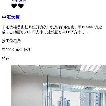
查看属性
中汇大厦
中汇大楼是由杜月笙开办的中汇银行所在地，于1934年9月建
成，占地面积2166平方米，建筑面积4868平方米，...
按工位租赁
¥2500.0 元/工位/月
精选