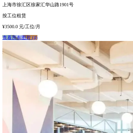
上海市徐汇区徐家汇华山路1901号
按工位租赁
¥3500.0 元/工位/月
查看所有图片 (4)