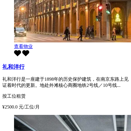
查看物业
礼和洋行
礼和洋行是一座建于1898年的历史保护建筑，在南京东路上见
证着时代的更新。地处外滩核心商圈地铁2号线／10号线...
按工位租赁
¥2500.0 元/工位/月