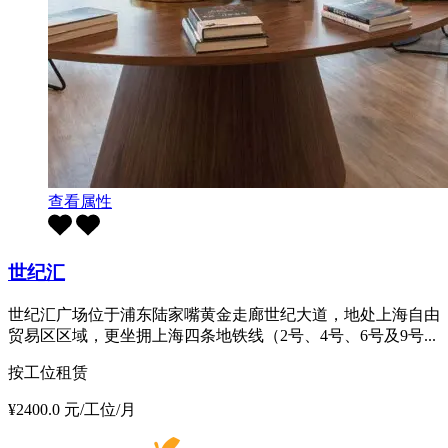
查看属性
世纪汇
世纪汇广场位于浦东陆家嘴黄金走廊世纪大道，地处上海自由
贸易区区域，更坐拥上海四条地铁线（2号、4号、6号及9号...
按工位租赁
¥2400.0 元/工位/月