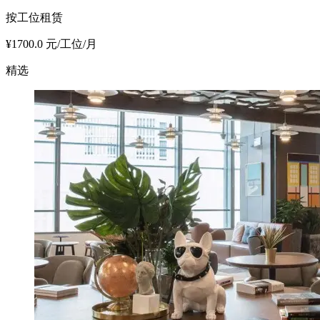
按工位租赁
¥1700.0 元/工位/月
精选