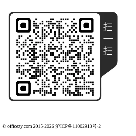
© officezy.com 2015-2026 沪ICP备11002913号-2