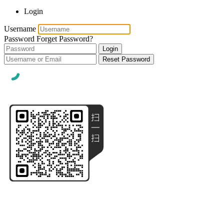
Login
Username
Password
Forget Password?
Login
Reset Password