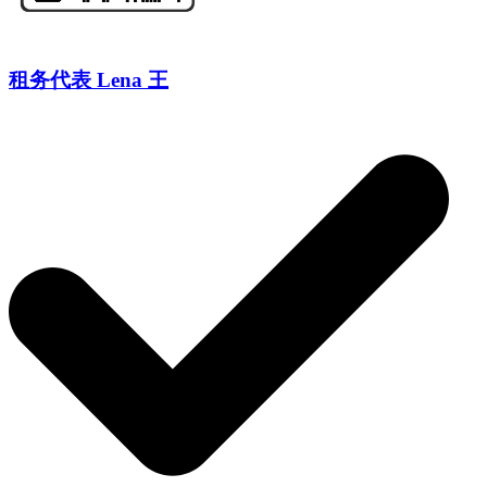
租务代表 Lena 王