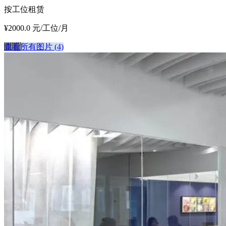
按工位租赁
¥2000.0 元/工位/月
查看所有图片 (4)