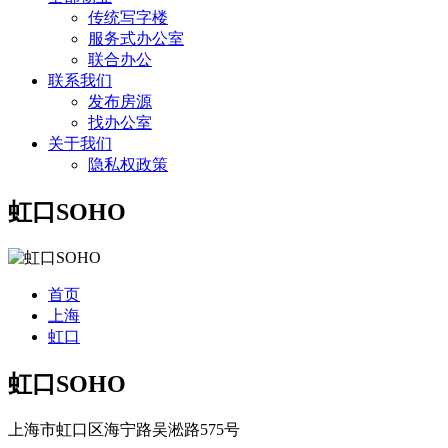
传统写字楼
服务式办公室
联合办公
联系我们
发布房源
找办公室
关于我们
隐私权政策
虹口SOHO
首页
上海
虹口
虹口SOHO
上海市虹口区海宁路吴淞路575号