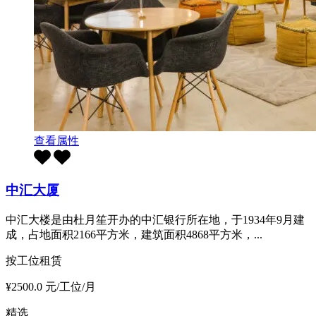
查看属性
中汇大厦
中汇大楼是由杜月笙开办的中汇银行所在地，于1934年9月建
成，占地面积2166平方米，建筑面积4868平方米，...
按工位租赁
¥2500.0 元/工位/月
精选