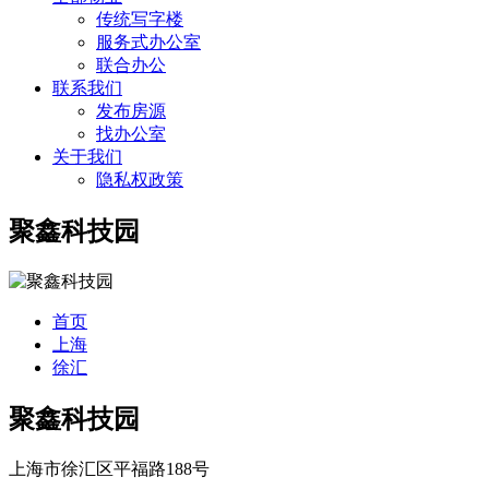
传统写字楼
服务式办公室
联合办公
联系我们
发布房源
找办公室
关于我们
隐私权政策
聚鑫科技园
首页
上海
徐汇
聚鑫科技园
上海市徐汇区平福路188号