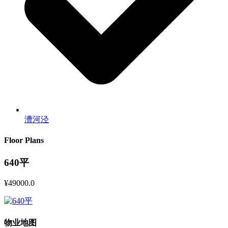
漕河泾
Floor Plans
640平
¥49000.0
物业地图