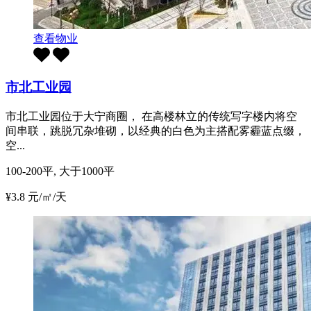
查看物业
市北工业园
市北工业园位于大宁商圈， 在高楼林立的传统写字楼内将空
间串联，跳脱冗杂堆砌，以经典的白色为主搭配雾霾蓝点缀，
空...
100-200平, 大于1000平
¥3.8 元/㎡/天