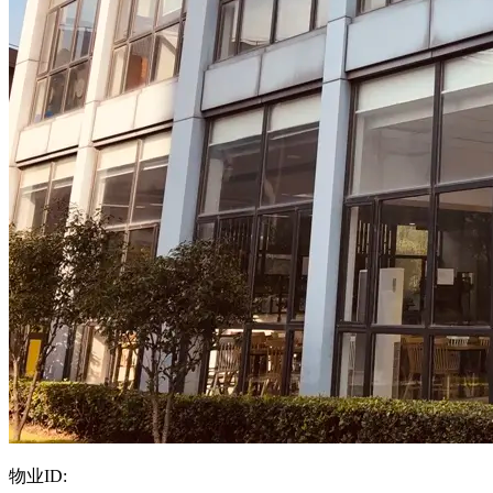
物业ID: