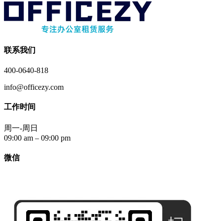
联系我们
400-0640-818
info@officezy.com
工作时间
周一-周日
09:00 am – 09:00 pm
微信