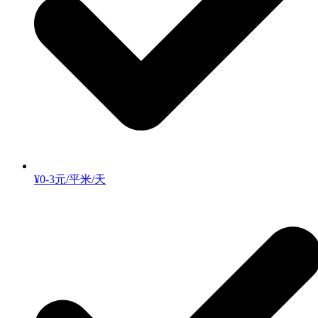
¥0-3元/平米/天