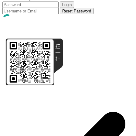
Login
Reset Password