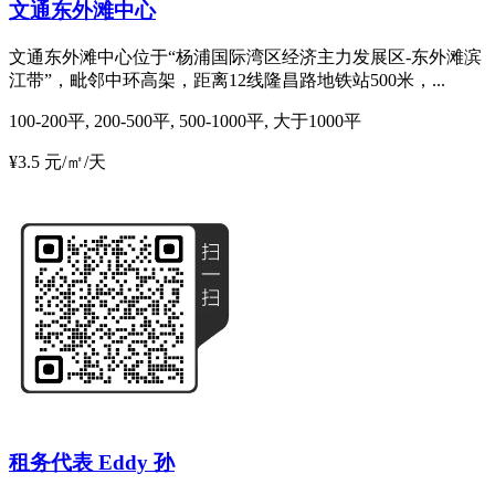
文通东外滩中心
文通东外滩中心位于“杨浦国际湾区经济主力发展区-东外滩滨
江带”，毗邻中环高架，距离12线隆昌路地铁站500米，...
100-200平, 200-500平, 500-1000平, 大于1000平
¥3.5 元/㎡/天
租务代表 Eddy 孙