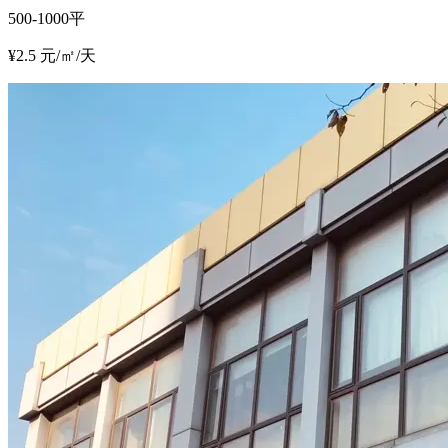
500-1000平
¥2.5 元/㎡/天