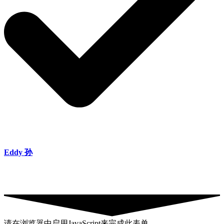
Eddy 孙
请在浏览器中启用JavaScript来完成此表单。