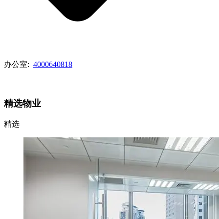
办公室:
4000640818
查看代理列表
精选物业
精选