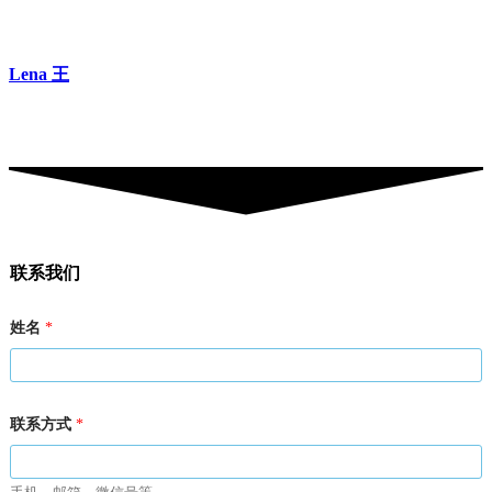
Lena 王
联系我们
姓名
*
姓
联系方式
*
名
联
系
方