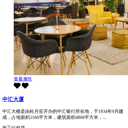
查看属性
中汇大厦
中汇大楼是由杜月笙开办的中汇银行所在地，于1934年9月建
成，占地面积2166平方米，建筑面积4868平方米，...
按工位租赁