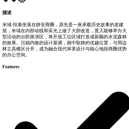
描述
米域·恒泰坐落在静安商圈，原先是一座承载历史故事的老建
筑，米域在内部动线和采光上做了大胆改造，置入能够举办大
型活动的台阶路演区，将开放工位区域打造成新颖的水泥森林
的效果。沉稳内敛的设计基调，闹中取静的优越位置，与周边
林立高楼区分开，成为融合现代审美设计与核心地段商圈优势
的办公空间。
Features