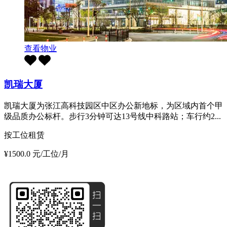
查看物业
凯瑞大厦
凯瑞大厦为张江高科技园区中区办公新地标，为区域内首个甲
级品质办公标杆。步行3分钟可达13号线中科路站；车行约2...
按工位租赁
¥1500.0 元/工位/月