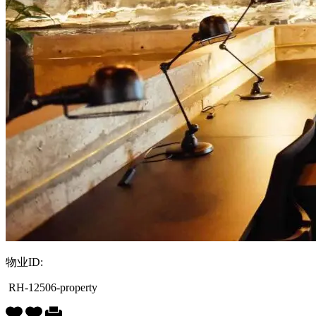
物业ID:
RH-12506-property