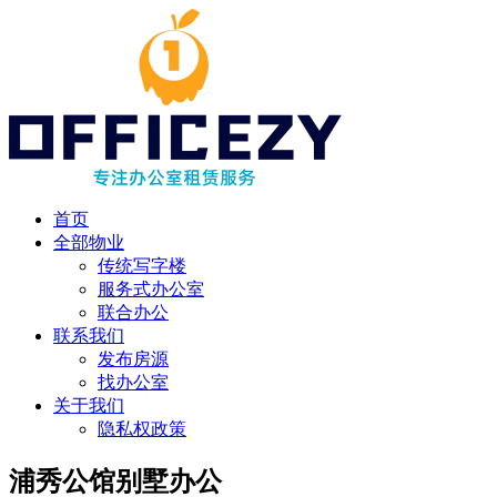
首页
全部物业
传统写字楼
服务式办公室
联合办公
联系我们
发布房源
找办公室
关于我们
隐私权政策
浦秀公馆别墅办公