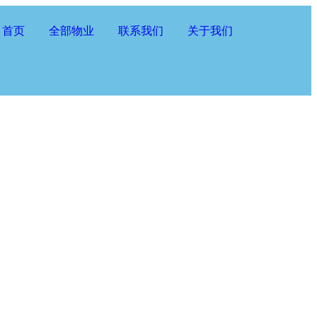
首页
全部物业
联系我们
关于我们