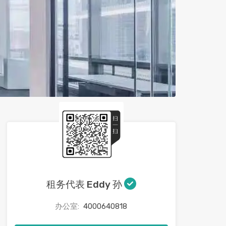
租务代表 Eddy 孙
办公室:
4000640818