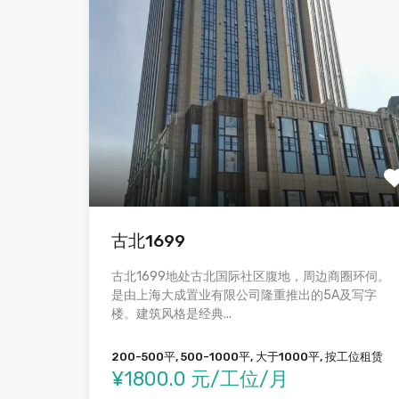
古北1699
古北1699地处古北国际社区腹地，周边商圈环伺。
是由上海大成置业有限公司隆重推出的5A及写字
楼。建筑风格是经典...
200-500平, 500-1000平, 大于1000平, 按工位租赁
¥1800.0 元/工位/月