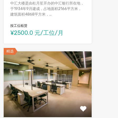
中汇大楼是由杜月笙开办的中汇银行所在地，
于1934年9月建成，占地面积2166平方米，
建筑面积4868平方米，...
按工位租赁
¥2500.0 元/工位/月
精选