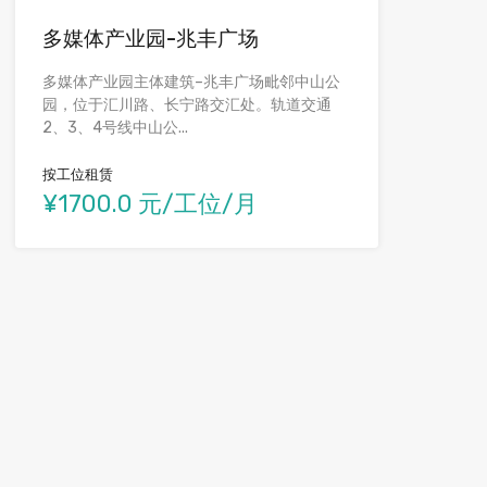
多媒体产业园-兆丰广场
多媒体产业园主体建筑–兆丰广场毗邻中山公
园，位于汇川路、长宁路交汇处。轨道交通
2、3、4号线中山公...
按工位租赁
¥1700.0 元/工位/月