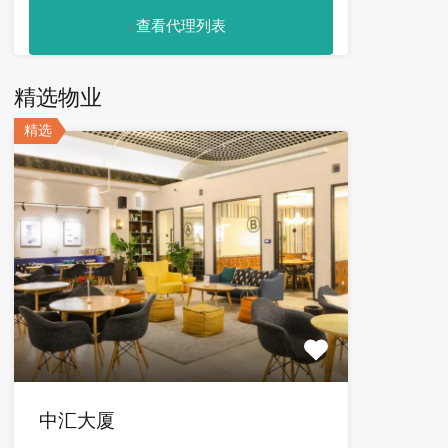
查看代理列表
精选物业
精选
中汇大厦