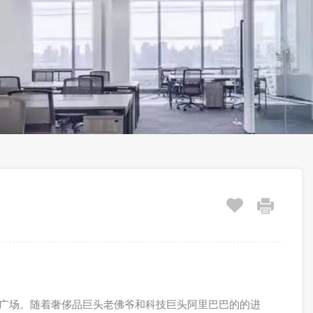
融广场。随着奢侈品巨头老佛爷和科技巨头阿里巴巴的的进