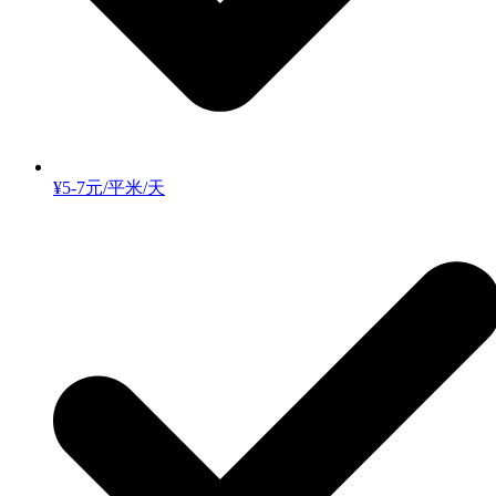
¥5-7元/平米/天