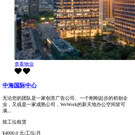
查看物业
中海国际中心
无论您的团队是一家创意广告公司、一个刚刚起步的初创企
业，又或是一家成熟公司，WeWork的新天地办公空间皆可
满...
按工位租赁
¥4000.0 元/工位/月