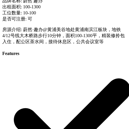
品牌名称: 蔚然 趣办
出租面积: 100-1300
工位数量: 10-100
是否可注册: 可
房源介绍: 蔚然·趣办@黄浦美谷地处黄浦南滨江板块，地铁
4/12号线大木桥路步行10分钟，面积100-1300平，精装修拎包
入住，配公区茶水间，接待休息区，公共会议室等
Features