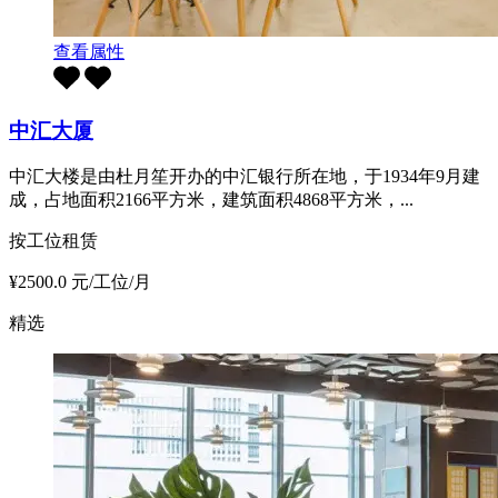
查看属性
中汇大厦
中汇大楼是由杜月笙开办的中汇银行所在地，于1934年9月建
成，占地面积2166平方米，建筑面积4868平方米，...
按工位租赁
¥2500.0 元/工位/月
精选