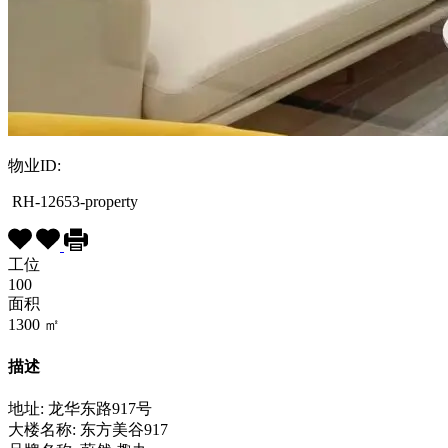
物业ID:
RH-12653-property
工位
100
面积
1300
㎡
描述
地址: 龙华东路917号
大楼名称: 东方美谷917