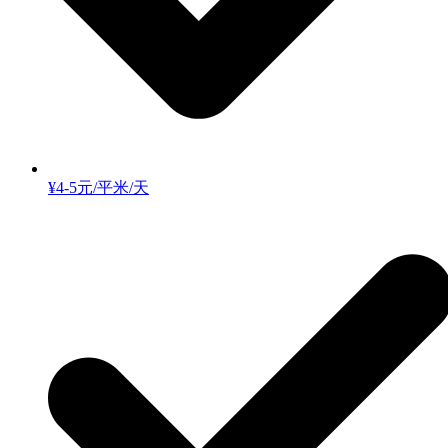
¥4-5元/平米/天