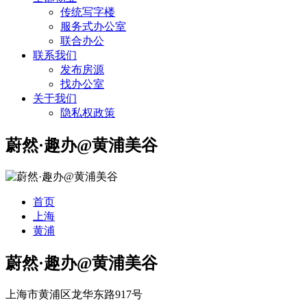
传统写字楼
服务式办公室
联合办公
联系我们
发布房源
找办公室
关于我们
隐私权政策
蔚然·趣办@黄浦美谷
首页
上海
黄浦
蔚然·趣办@黄浦美谷
上海市黄浦区龙华东路917号