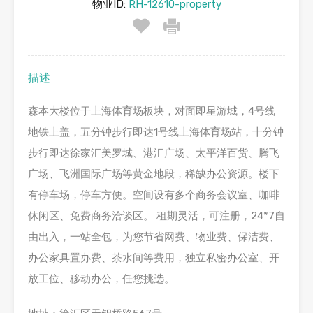
物业ID:
RH-12610-property
描述
森本大楼位于上海体育场板块，对面即星游城，4号线
地铁上盖，五分钟步行即达1号线上海体育场站，十分钟
步行即达徐家汇美罗城、港汇广场、太平洋百货、腾飞
广场、飞洲国际广场等黄金地段，稀缺办公资源。楼下
有停车场，停车方便。空间设有多个商务会议室、咖啡
休闲区、免费商务洽谈区。 租期灵活，可注册，24*7自
由出入，一站全包，为您节省网费、物业费、保洁费、
办公家具置办费、茶水间等费用，独立私密办公室、开
放工位、移动办公，任您挑选。