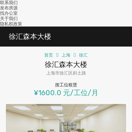
联系我们
发布房源
找办公室
关于我们
隐私权政策
徐汇森本大楼
首页
上海
徐汇
徐汇森本大楼
上海市徐汇区斜土路
按工位租赁
¥1600.0 元/工位/月