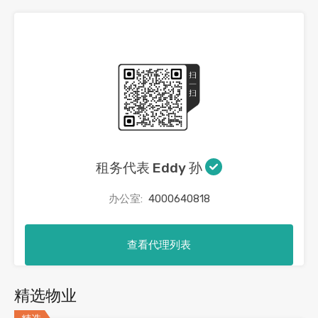
租务代表 Eddy 孙
办公室:
4000640818
查看代理列表
精选物业