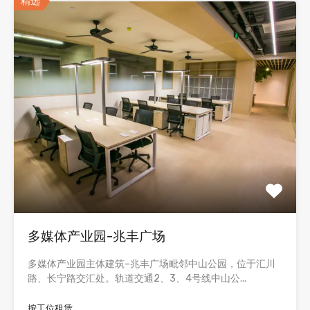
精选
多媒体产业园-兆丰广场
多媒体产业园主体建筑–兆丰广场毗邻中山公园，位于汇川
路、长宁路交汇处。轨道交通2、3、4号线中山公...
按工位租赁