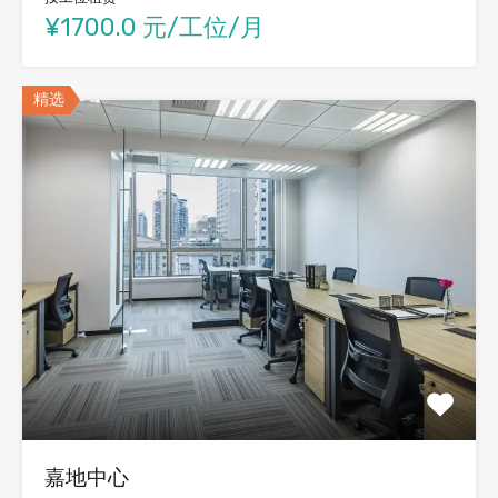
¥1700.0 元/工位/月
精选
嘉地中心