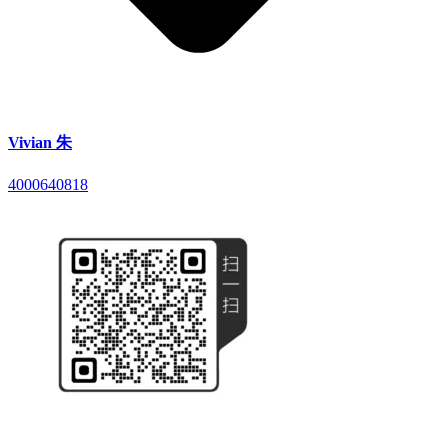
Vivian 朱
4000640818