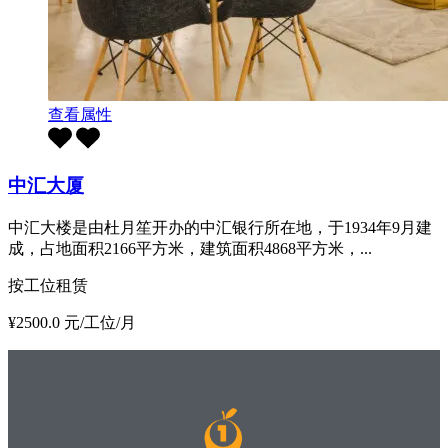
查看属性
中汇大厦
中汇大楼是由杜月笙开办的中汇银行所在地，于1934年9月建
成，占地面积2166平方米，建筑面积4868平方米，...
按工位租赁
¥2500.0 元/工位/月