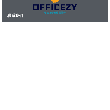
联系我们
400-0640-818
info@officezy.com
工作时间
周一-周日
09:00 am – 09:00 pm
微信