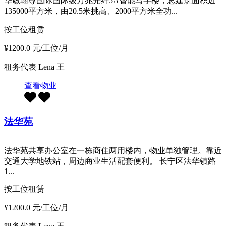
华敏翰尊国际国际级万兆光纤5A智能写字楼，总建筑面积近
135000平方米，由20.5米挑高、2000平方米全功...
按工位租赁
¥1200.0 元/工位/月
租务代表
Lena 王
查看物业
法华苑
法华苑共享办公室在一栋商住两用楼内，物业单独管理。靠近
交通大学地铁站，周边商业生活配套便利。 长宁区法华镇路
1...
按工位租赁
¥1200.0 元/工位/月