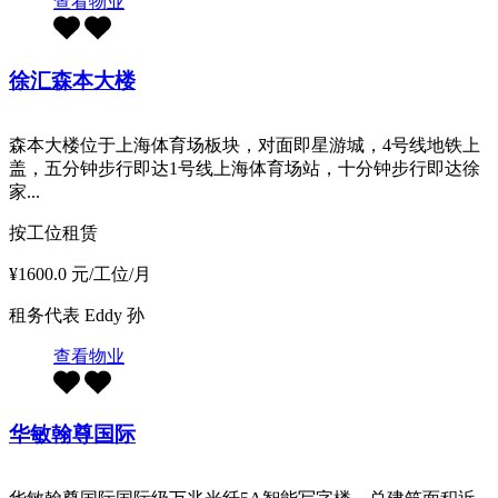
查看物业
徐汇森本大楼
森本大楼位于上海体育场板块，对面即星游城，4号线地铁上
盖，五分钟步行即达1号线上海体育场站，十分钟步行即达徐
家...
按工位租赁
¥1600.0 元/工位/月
租务代表
Eddy 孙
查看物业
华敏翰尊国际