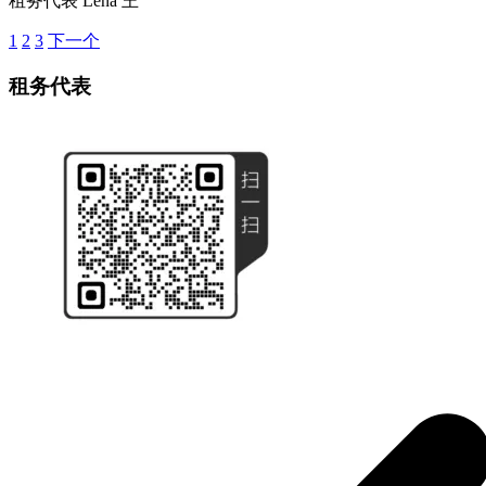
租务代表
Lena 王
1
2
3
下一个
租务代表