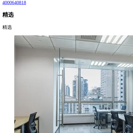
4000640818
精选
精选