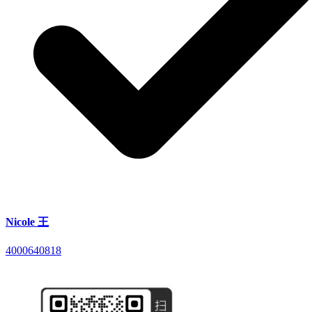
Nicole 王
4000640818